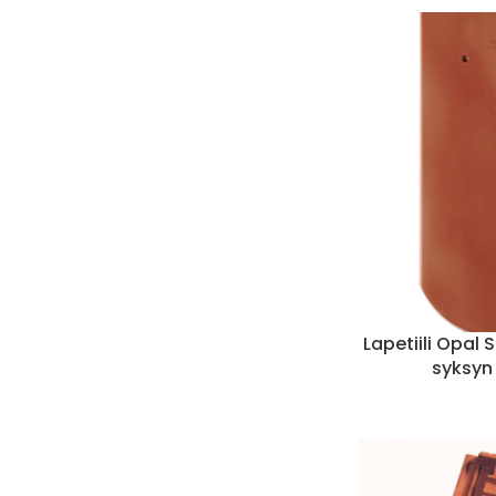
Lapetiili Opal 
syksyn