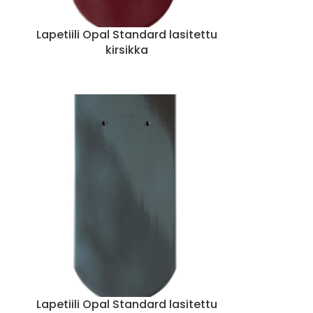
Lapetiili Opal Standard lasitettu
kirsikka
u
Lapetiili Opal Standard lasitettu