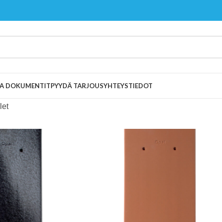
 JA DOKUMENTIT
PYYDÄ TARJOUS
YHTEYSTIEDOT
let