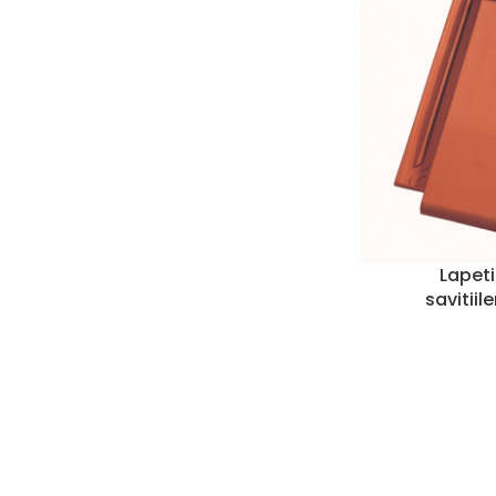
Lapeti
savitii