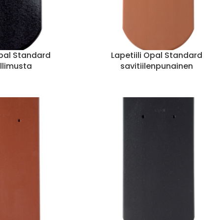
Opal Standard
Lapetiili Opal Standard
allimusta
savitiilenpunainen