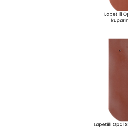
Lapetiili 
kupari
Lapetiili Opal 