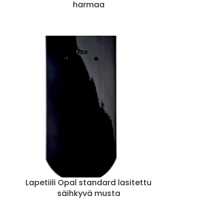
harmaa
Lapetiili Opal standard lasitettu
säihkyvä musta