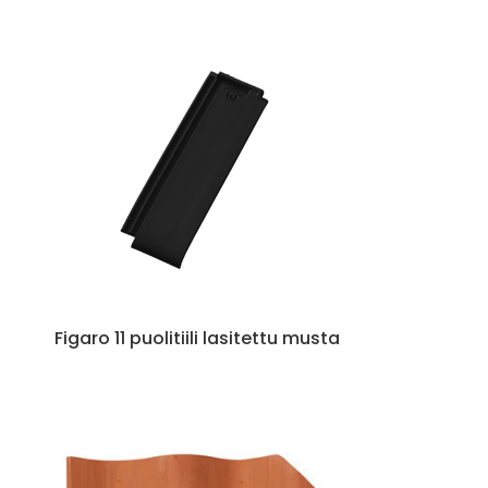
u
Figaro 11 puolitiili lasitettu musta