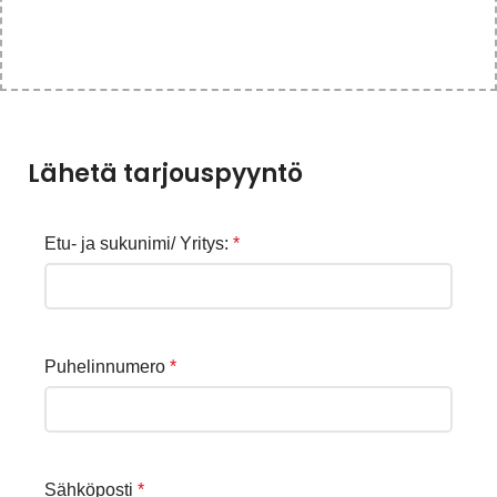
Lähetä tarjouspyyntö
Etu- ja sukunimi/ Yritys:
*
Puhelinnumero
*
Sähköposti
*