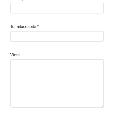
Toimitusosoite
*
Viesti