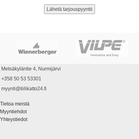
Metsäkyläntie 4, Nurmijärvi
+358 50 53 53301
myynti@tiilikatto24.fi
Tietoa meistä
Myyntiehdot
Yhteystiedot