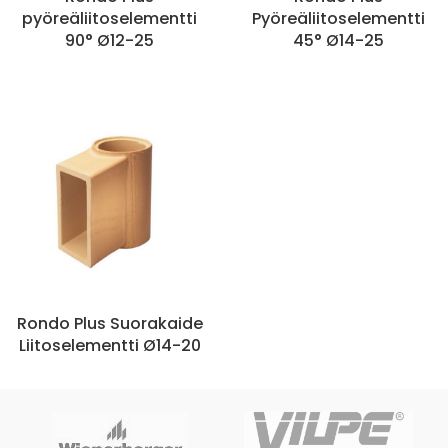
pyöreäliitoselementti
Pyöreäliitoselementti
90° Ø12-25
45° Ø14-25
Rondo Plus Suorakaide
Liitoselementti Ø14-20