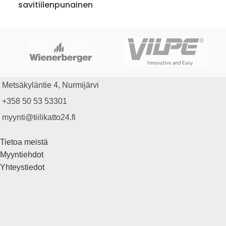
savitiilenpunainen
Metsäkyläntie 4, Nurmijärvi
+358 50 53 53301
myynti@tiilikatto24.fi
Tietoa meistä
Myyntiehdot
Yhteystiedot