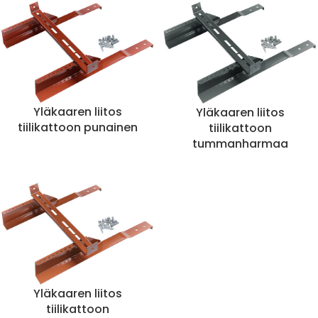
Yläkaaren liitos
Yläkaaren liitos
tiilikattoon punainen
tiilikattoon
tummanharmaa
Yläkaaren liitos
tiilikattoon