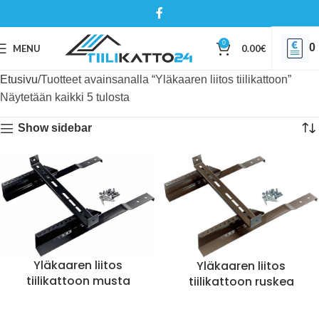
0
0
MENU
0.00
€
Etusivu
Tuotteet avainsanalla “Yläkaaren liitos tiilikattoon”
Näytetään kaikki 5 tulosta
Show sidebar
Yläkaaren liitos
Yläkaaren liitos
tiilikattoon musta
tiilikattoon ruskea