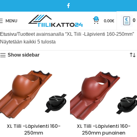
0
0
MENU
0.00
€
Etusivu
Tuotteet avainsanalla “XL Tiili -Läpivienti 160-250mm”
Näytetään kaikki 5 tulosta
Show sidebar
XL Tiili -Läpivienti 160-
XL Tiili -Läpivienti 160-
250mm
250mm punainen