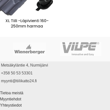
XL Tiili -Läpivienti 160-
250mm harmaa
Metsäkyläntie 4, Nurmijärvi
+358 50 53 53301
myynti@tiilikatto24.fi
Tietoa meistä
Myyntiehdot
Yhteystiedot