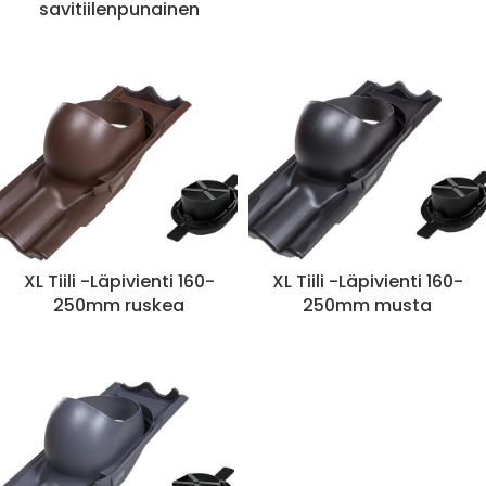
savitiilenpunainen
XL Tiili -Läpivienti 160-
XL Tiili -Läpivienti 160-
250mm ruskea
250mm musta