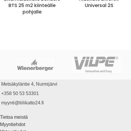
BTS 25 m2 kiinteälle
Universal 2S
pohjalle
Metsäkyläntie 4, Nurmijärvi
+358 50 53 53301
myynti@tiilikatto24.fi
Tietoa meistä
Myyntiehdot