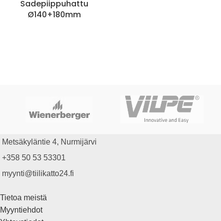
Sadepiippuhattu
Ø140+180mm
Metsäkyläntie 4, Nurmijärvi
+358 50 53 53301
myynti@tiilikatto24.fi
Tietoa meistä
Myyntiehdot