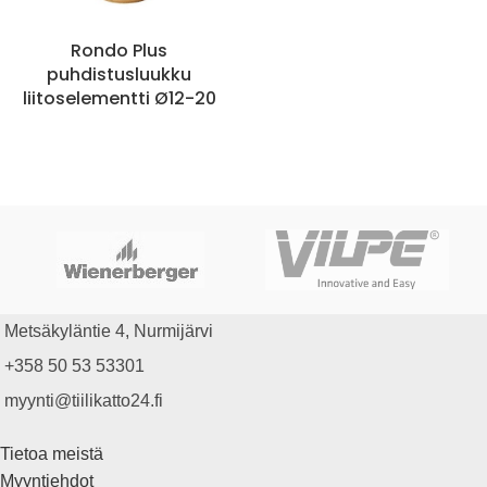
Rondo Plus
puhdistusluukku
liitoselementti Ø12-20
Metsäkyläntie 4, Nurmijärvi
+358 50 53 53301
myynti@tiilikatto24.fi
Tietoa meistä
Myyntiehdot