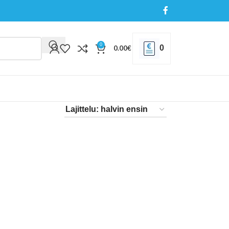
0
0
0.00
€