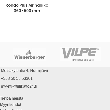
Rondo Plus Air harkko
360×500 mm
Metsäkyläntie 4, Nurmijärvi
+358 50 53 53301
myynti@tiilikatto24.fi
Tietoa meistä
Myyntiehdot