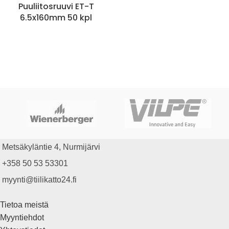
Puuliitosruuvi ET-T
6.5x160mm 50 kpl
Metsäkyläntie 4, Nurmijärvi
+358 50 53 53301
myynti@tiilikatto24.fi
Tietoa meistä
Myyntiehdot