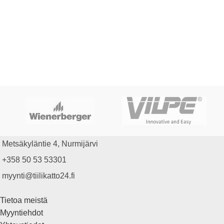
Metsäkyläntie 4, Nurmijärvi
+358 50 53 53301
myynti@tiilikatto24.fi
Tietoa meistä
Myyntiehdot