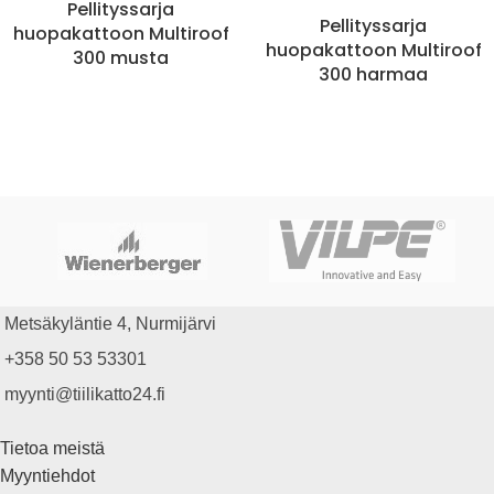
Pellityssarja
Pellityssarja
huopakattoon Multiroof
huopakattoon Multiroof
300 musta
300 harmaa
Metsäkyläntie 4, Nurmijärvi
+358 50 53 53301
myynti@tiilikatto24.fi
Tietoa meistä
Myyntiehdot