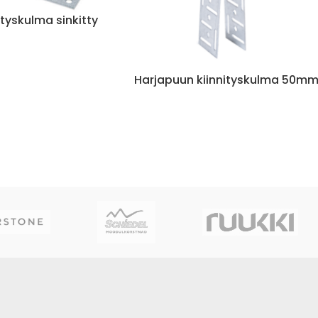
ityskulma sinkitty
Harjapuun kiinnityskulma 50m