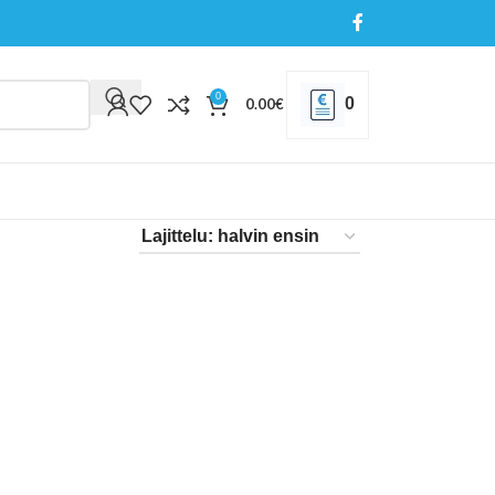
0
0
0.00
€