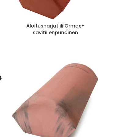
Aloitusharjatiili Ormax+
savitiilenpunainen