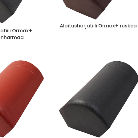
Aloitusharjatiili Ormax+ ruskea
jatiili Ormax+
nharmaa