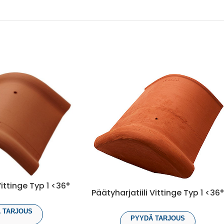
 Vittinge Typ 1 <36°
Päätyharjatiili Vittinge Typ 1 <36
 TARJOUS
PYYDÄ TARJOUS