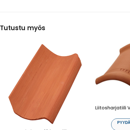
Tutustu myös
Liitosharjatiili
PYYDÄ