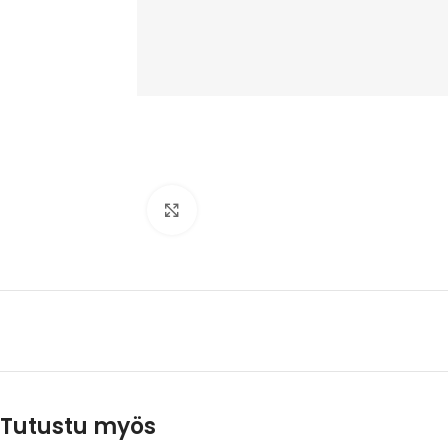
Click to enlarge
Tutustu myös