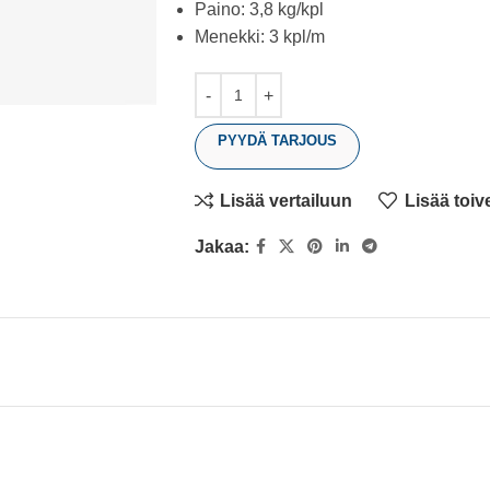
Paino: 3,8 kg/kpl
Menekki: 3 kpl/m
PYYDÄ TARJOUS
Lisää vertailuun
Lisää toiv
Jakaa: