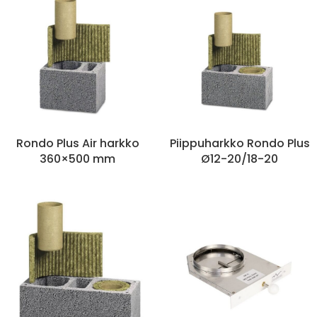
Rondo Plus Air harkko
Piippuharkko Rondo Plus
360×500 mm
Ø12-20/18-20