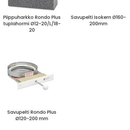
Piippuharkko Rondo Plus
Savupelti Isokern Ø160-
tuplahormi Ø12-20/L/18-
200mm
20
Savupelti Rondo Plus
Ø120-200 mm