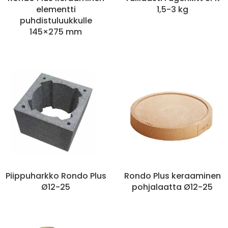
elementti
1,5-3 kg
puhdistuluukkulle
145×275 mm
Piippuharkko Rondo Plus
Rondo Plus keraaminen
Ø12-25
pohjalaatta Ø12-25