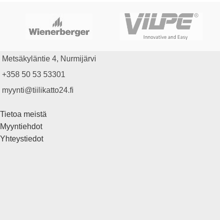
Metsäkyläntie 4, Nurmijärvi
+358 50 53 53301
myynti@tiilikatto24.fi
Tietoa meistä
Myyntiehdot
Yhteystiedot